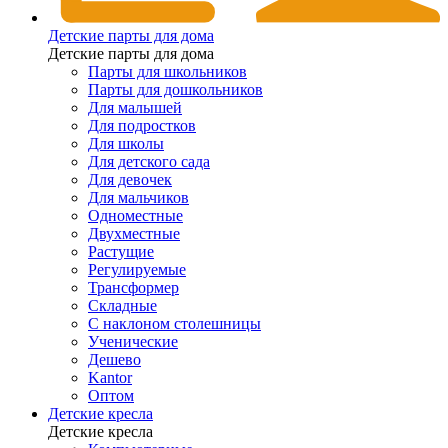
Детские парты для дома
Детские парты для дома
Парты для школьников
Парты для дошкольников
Для малышей
Для подростков
Для школы
Для детского сада
Для девочек
Для мальчиков
Одноместные
Двухместные
Растущие
Регулируемые
Трансформер
Складные
С наклоном столешницы
Ученические
Дешево
Kantor
Оптом
Детские кресла
Детские кресла