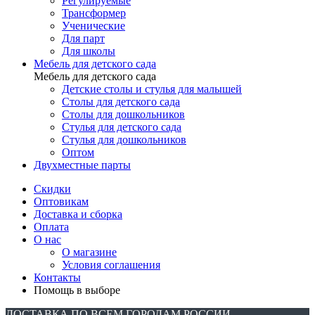
Регулируемые
Трансформер
Ученические
Для парт
Для школы
Мебель для детского сада
Мебель для детского сада
Детские столы и стулья для малышей
Столы для детского сада
Столы для дошкольников
Стулья для детского сада
Стулья для дошкольников
Оптом
Двухместные парты
Скидки
Оптовикам
Доставка и сборка
Оплата
О нас
О магазине
Условия соглашения
Контакты
Помощь в выборе
ДОСТАВКА ПО ВСЕМ ГОРОДАМ РОССИИ