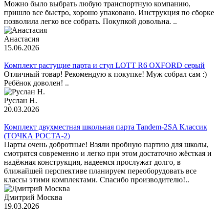
Можно было выбрать любую транспортную компанию,
пришло все быстро, хорошо упаковано. Инструкция по сборке
позволила легко все собрать. Покупкой довольна. ..
Анастасия
15.06.2026
Комплект растущие парта и стул LOTT R6 OXFORD серый
Отличный товар! Рекомендую к покупке! Муж собрал сам :)
Ребёнок доволен! ..
Руслан Н.
20.03.2026
Комплект двухместная школьная парта Tandem-2SA Классик
(ТОЧКА РОСТА-2)
Парты очень добротные! Взяли пробную партию для школы,
смотрятся современно и легко при этом достаточно жёсткая и
надёжная конструкция, надеемся прослужат долго, в
ближайшей перспективе планируем переоборудовать все
классы этими комплектами. Спасибо производителю!..
Дмитрий Москва
19.03.2026