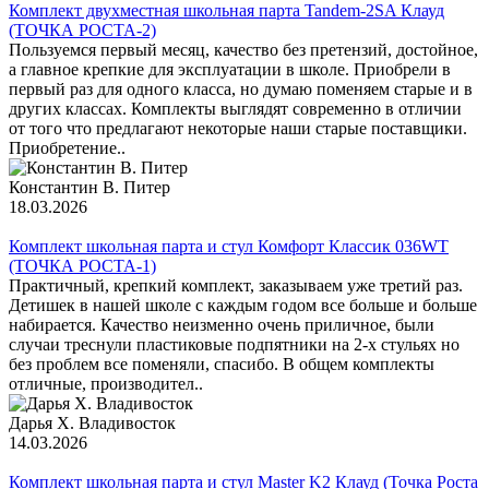
Комплект двухместная школьная парта Tandem-2SA Клауд
(ТОЧКА РОСТА-2)
Пользуемся первый месяц, качество без претензий, достойное,
а главное крепкие для эксплуатации в школе. Приобрели в
первый раз для одного класса, но думаю поменяем старые и в
других классах. Комплекты выглядят современно в отличии
от того что предлагают некоторые наши старые поставщики.
Приобретение..
Константин В. Питер
18.03.2026
Комплект школьная парта и стул Комфорт Классик 036WT
(ТОЧКА РОСТА-1)
Практичный, крепкий комплект, заказываем уже третий раз.
Детишек в нашей школе с каждым годом все больше и больше
набирается. Качество неизменно очень приличное, были
случаи треснули пластиковые подпятники на 2-х стульях но
без проблем все поменяли, спасибо. В общем комплекты
отличные, производител..
Дарья Х. Владивосток
14.03.2026
Комплект школьная парта и стул Master K2 Клауд (Точка Роста