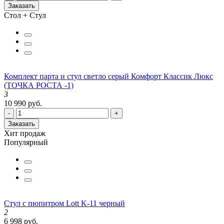
Заказать
Стол + Стул
Комплект парта и стул светло серый Комфорт Классик Люкс
(ТОЧКА РОСТА -1)
3
10 990 руб.
-
+
Заказать
Хит продаж
Популярный
Стул с пюпитром Lott K-11 черный
2
6 998 руб.