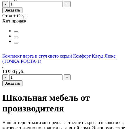
-
+
Заказать
Стол + Стул
Хит продаж
Комплект парта и стул свето серый Комфорт Клауд Люкс
(ТОЧКА РОСТА-1)
5
10 990 руб.
-
+
Заказать
Школьная мебель от
производителя
Наш интернет-магазин предлагает купить кресло школьника,
которое отлично подходит для занятий дома. Эргономическое