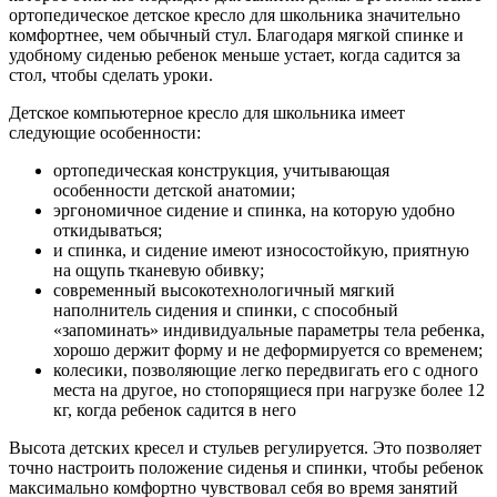
ортопедическое детское кресло для школьника значительно
комфортнее, чем обычный стул. Благодаря мягкой спинке и
удобному сиденью ребенок меньше устает, когда садится за
стол, чтобы сделать уроки.
Детское компьютерное кресло для школьника имеет
следующие особенности:
ортопедическая конструкция, учитывающая
особенности детской анатомии;
эргономичное сидение и спинка, на которую удобно
откидываться;
и спинка, и сидение имеют износостойкую, приятную
на ощупь тканевую обивку;
современный высокотехнологичный мягкий
наполнитель сидения и спинки, с способный
«запоминать» индивидуальные параметры тела ребенка,
хорошо держит форму и не деформируется со временем;
колесики, позволяющие легко передвигать его с одного
места на другое, но стопорящиеся при нагрузке более 12
кг, когда ребенок садится в него
Высота детских кресел и стульев регулируется. Это позволяет
точно настроить положение сиденья и спинки, чтобы ребенок
максимально комфортно чувствовал себя во время занятий