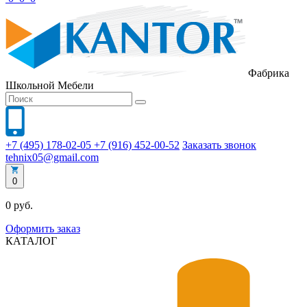
Фабрика
Школьной
Мебели
+7 (495) 178-02-05
+7 (916) 452-00-52
Заказать звонок
tehnix05@gmail.com
0
0 руб.
Оформить заказ
КАТАЛОГ