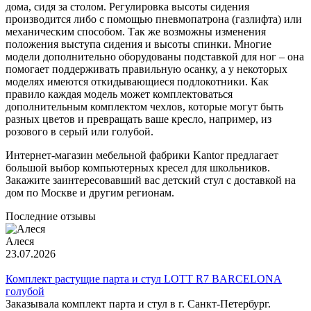
дома, сидя за столом. Регулировка высоты сидения
производится либо с помощью пневмопатрона (газлифта) или
механическим способом. Так же возможны изменения
положения выступа сидения и высоты спинки. Многие
модели дополнительно оборудованы подставкой для ног – она
помогает поддерживать правильную осанку, а у некоторых
моделях имеются откидывающиеся подлокотники. Как
правило каждая модель может комплектоваться
дополнительным комплектом чехлов, которые могут быть
разных цветов и превращать ваше кресло, например, из
розового в серый или голубой.
Интернет-магазин мебельной фабрики Kantor предлагает
большой выбор компьютерных кресел для школьников.
Закажите заинтересовавший вас детский стул с доставкой на
дом по Москве и другим регионам.
Последние отзывы
Алеся
23.07.2026
Комплект растущие парта и стул LOTT R7 BARCELONA
голубой
Заказывала комплект парта и стул в г. Санкт-Петербург.